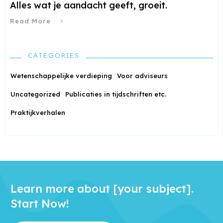
Alles wat je aandacht geeft, groeit.
Read More
CATEGORIES
Wetenschappelijke verdieping
Voor adviseurs
Uncategorized
Publicaties in tijdschriften etc.
Praktijkverhalen
Learn more about [your subject].
Start Now!