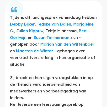
Tijdens dit lunchgesprek vanmiddag hebben
Debby Bijker
,
Tedske van Dalen
,
Marjoleine
G.
,
Julian Kippuw
, Jeltje Minnesma,
Bea
Oortwijn
en
Susan Timmerman
zich -
geholpen door
Marion van den Wittenboer
en
Maarten de Winter
- gebogen over
veerkrachtversterking in hun organisatie of
situatie.
Zij brachten hun eigen vraagstukken in op
de thema's veranderbereidheid van
medewerkers en voorbeeldgedrag van
leiders.
Het leverde een leerzaam gesprek op.