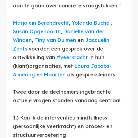
aan te gaan over concrete vraagstukken."
Marjolein Berendrecht
,
Yolanda Buchel
,
Susan Opgenoorth
,
Danielle van der
Winden
,
Tiny van Dulmen
en
Jacquelin
Zents
voerden een gesprek over de
ontwikkeling van
#veerkracht
in hun
(klant)organisaties, met
Laura Jacobs-
Almering
en
Maarten
als gespreksleiders.
Twee door de deelnemers ingebrachte
actuele vragen stonden vandaag centraal:
1.) Kan ik de interventies mindfullness
(persoonlijke veerkracht) en proces- en
structuurverbetering