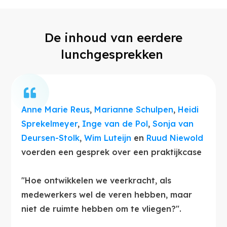
De inhoud van eerdere
lunchgesprekken
Anne Marie Reus
,
Marianne Schulpen
,
Heidi
Sprekelmeyer
,
Inge van de Pol
,
Sonja van
Deursen-Stolk
,
Wim Luteijn
en
Ruud Niewold
voerden een gesprek over een praktijkcase
"Hoe ontwikkelen we veerkracht, als
medewerkers wel de veren hebben, maar
niet de ruimte hebben om te vliegen?".