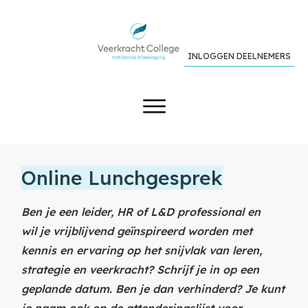
INLOGGEN DEELNEMERS
Online Lunchgesprek
Ben je een leider, HR of L&D
professional en
wil
je vrijblijvend geïnspireerd worden met
kennis en ervaring op het snijvlak van leren,
strategie en veerkracht? Schrijf je in op een
geplande datum. Ben je dan verhinderd? Je kunt
je naam ook op de attenderingslijst voor