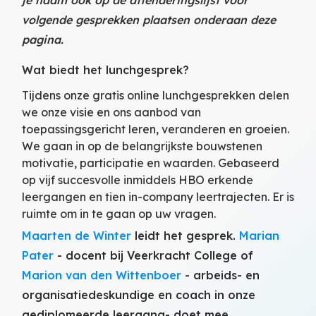
volgende gesprekken plaatsen onderaan deze
pagina.
Wat biedt het lunchgesprek?
Tijdens onze gratis online lunchgesprekken delen
we onze visie en ons aanbod van
toepassingsgericht leren, veranderen en groeien.
We gaan in op de belangrijkste bouwstenen
motivatie, participatie en waarden. Gebaseerd
op vijf succesvolle inmiddels HBO erkende
leergangen en tien in-company leertrajecten. Er is
ruimte om in te gaan op uw vragen.
Maarten de Winter
leidt het gesprek.
Marian
Pater
- docent bij Veerkracht College of
Marion van den Wittenboer
- arbeids- en
organisatiedeskundige en coach in onze
gediplomeerde leergang- doet mee.