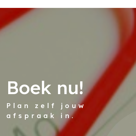
Boek nu!
Plan zelf jouw
afspraak in.