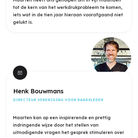
Maarten heeft ons geholpen om in vijf maanden
tot de kern van het werkdrukprobleem te komen,
iets wat in de tien jaar hieraan voorafgaand niet
gelukt is.
Henk Bouwmans
DIRECTEUR VERENIGING VOOR RAADSLEDEN
Maarten kan op een inspirerende en prettig
indringende wijze door het stellen van
uitnodigende vragen het gesprek stimuleren over