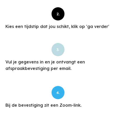
2.
Kies een tijdstip dat jou schikt, klik op 'ga verder'
3.
Vul je gegevens in en je ontvangt een
afspraakbevestiging per email.
4.
Bij de bevestiging zit een Zoom-link.