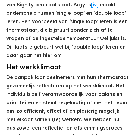
van Signify centraal staat. Argyris
[iv]
maakt
onderscheid tussen ‘single loop’ en ‘double loop’
leren. Een voorbeeld van ‘single loop’ leren is een
thermostaat, die bijstuurt zonder zich af te
vragen of de ingestelde temperatuur wel juist is.
Dit laatste gebeurt wel bij ‘double loop’ leren en
daar gaat het hier om.
Het werkklimaat
De aanpak laat deelnemers met hun thermostaat
gezamenlijk reflecteren op het werkklimaat. Het
individu is zelf verantwoordelijk voor balans en
prioriteiten en stemt regelmatig af met het team
om ‘zo efficiënt, effectief en plezierig mogelijk
met elkaar samen (te) werken’. We hebben nu
dus zowel een reflectie- en afstemmingsproces