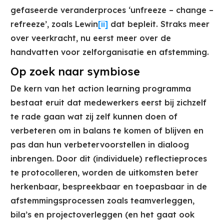
gefaseerde veranderproces ‘unfreeze – change –
refreeze’, zoals Lewin
[ii]
dat bepleit. Straks meer
over veerkracht, nu eerst meer over de
handvatten voor zelforganisatie en afstemming.
Op zoek naar symbiose
De kern van het action learning programma
bestaat eruit dat medewerkers eerst bij zichzelf
te rade gaan wat zij zelf kunnen doen of
verbeteren om in balans te komen of blijven en
pas dan hun verbetervoorstellen in dialoog
inbrengen. Door dit (individuele) reflectieproces
te protocolleren, worden de uitkomsten beter
herkenbaar, bespreekbaar en toepasbaar in de
afstemmingsprocessen zoals teamverleggen,
bila’s en projectoverleggen (en het gaat ook