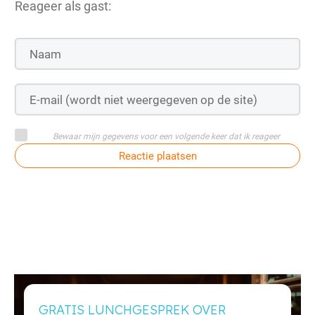
Reageer als gast:
Bewaar mijn gegevens voor een volgende keer dat ik reageer
Reactie plaatsen
GRATIS LUNCHGESPREK OVER