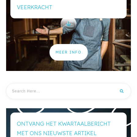
VEERKRACHT
MEER INFO
ONTVANG HET KWARTAALBERICHT
MET ONS NIEUWSTE ARTIKEL