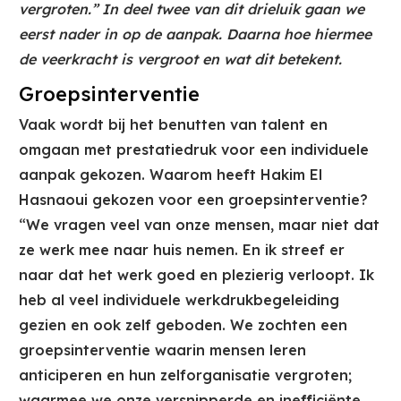
vergroten.” In deel twee van dit drieluik gaan we
eerst nader in op de aanpak. Daarna hoe hiermee
de veerkracht is vergroot en wat dit betekent.
Groepsinterventie
Vaak wordt bij het benutten van talent en
omgaan met prestatiedruk voor een individuele
aanpak gekozen. Waarom heeft Hakim El
Hasnaoui gekozen voor een groepsinterventie?
“We vragen veel van onze mensen, maar niet dat
ze werk mee naar huis nemen. En ik streef er
naar dat het werk goed en plezierig verloopt. Ik
heb al veel individuele werkdrukbegeleiding
gezien en ook zelf geboden. We zochten een
groepsinterventie waarin mensen leren
anticiperen en hun zelforganisatie vergroten;
waarmee we onze versnipperde en inefficiënte