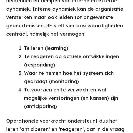
herkennen en dempen van interne en externe
dynamiek. Interne dynamiek kan de organisatie
versterken maar ook leiden tot ongewenste
gebeurtenissen. RE stelt vier basisvaardigheden
centraal, namelijk het vermogen:
Te leren (learning)
Te reageren op actuele ontwikkelingen
(responding)
Waar te nemen hoe het systeem zich
gedraagt (monitoring)
Te voorzien en te verwachten wat
mogelijke verstoringen (en kansen) zijn
(anticipating)
Operationele veerkracht ondersteunt dus het
leren ‘anticiperen’ en ‘reageren’, dat in de vraag