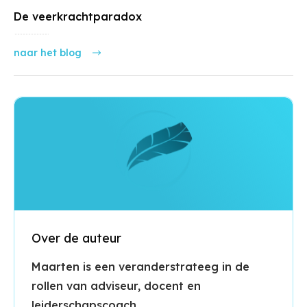
De veerkrachtparadox
naar het blog
Over de auteur
Maarten is een veranderstrateeg in de
rollen van adviseur, docent en
leiderschapscoach.