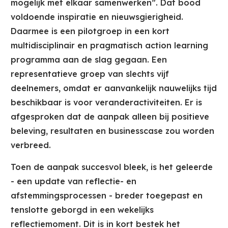
mogelijk met elkaar samenwerken”. Dat bood
voldoende inspiratie en nieuwsgierigheid.
Daarmee is een pilotgroep in een kort
multidisciplinair en pragmatisch action learning
programma aan de slag gegaan. Een
representatieve groep van slechts vijf
deelnemers, omdat er aanvankelijk nauwelijks tijd
beschikbaar is voor veranderactiviteiten. Er is
afgesproken dat de aanpak alleen bij positieve
beleving, resultaten en businesscase zou worden
verbreed.
Toen de aanpak succesvol bleek, is het geleerde
- een update van reflectie- en
afstemmingsprocessen - breder toegepast en
tenslotte geborgd in een wekelijks
reflectiemoment. Dit is in kort bestek het