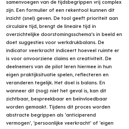
samenvoegen van de tijdsbegrippen vrij complex
zijn. Een formulier of een rekentool kunnen dit
inzicht (snel) geven. De tool geeft prioriteit aan
circulaire tijd, brengt de lineaire tijd in
overzichtelijke doorstomingsschema’s in beeld en
doet suggesties voor werkdrukbalans. De
indicator veerkracht indiceert hoeveel ruimte er
is voor onvoorziene claims en creativiteit. De
deelnemers van de pilot leren hiermee in hun
eigen praktijksituatie spelen, reflecteren en
veranderen tegelijk. Het doel is balans. En
wanneer dit (nog) niet het geval is, kan dit
zichtbaar, bespreekbaar en beïnvloedbaar
worden gemaakt. Tijdens dit proces worden
abstracte begrippen als ‘anticiperend
vermogen’, ‘persoonlijke veerkracht’ of ‘eigen